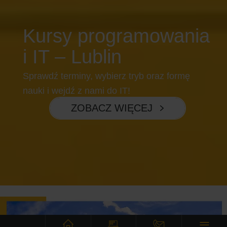
Kursy programowania
i IT – Lublin
Sprawdź terminy, wybierz tryb oraz formę
nauki i wejdź z nami do IT!
ZOBACZ WIĘCEJ