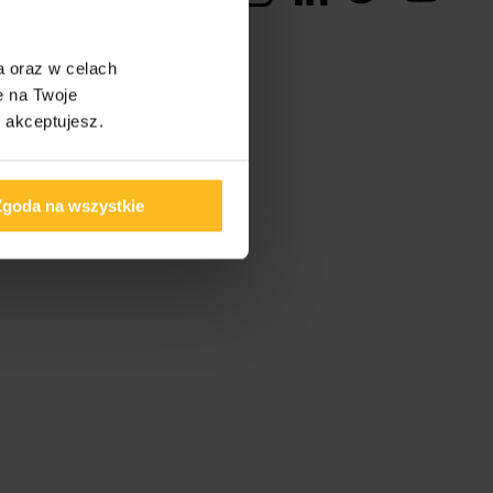
a oraz w celach
e na Twoje
s akceptujesz.
Zgoda na wszystkie