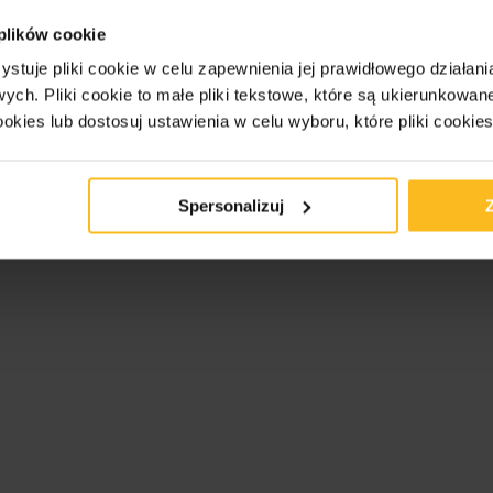
 plików cookie
ystuje pliki cookie w celu zapewnienia jej prawidłowego działani
owych.
Pliki cookie to małe pliki tekstowe, które są ukierunkowan
ookies lub dostosuj ustawienia w celu wyboru, które pliki cookie
Spersonalizuj