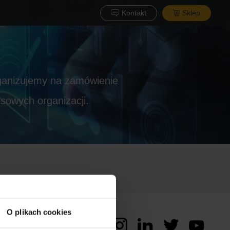
Kontakt
Sklep
rganizujemy na zamówienie
esowych organizacji.
O plikach cookies