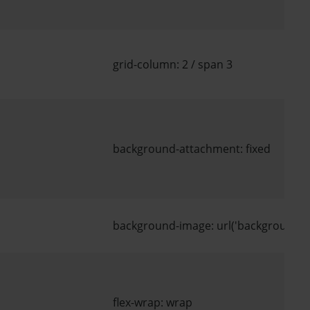
grid-column: 2 / span 3
background-attachment: fixed
background-image: url('background.jp
flex-wrap: wrap