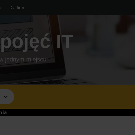
i
Dla firm
pojęć IT
 w jednym miejscu
nia