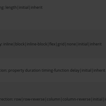
g: length|initial|inherit
y: inline|block|inline-block|flex|grid|none|initial|inherit
tion: property duration timing-function delay|initial|inherit
irection: row|row-reverse|column|column-reverse|initial|i