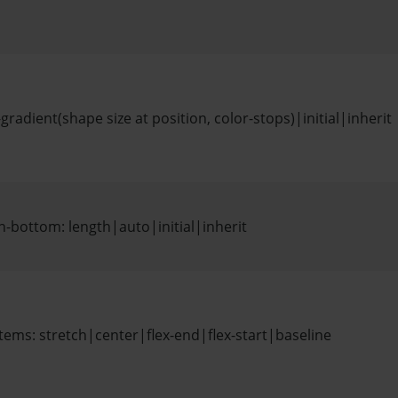
-gradient(shape size at position, color-stops)|initial|inherit
-bottom: length|auto|initial|inherit
items: stretch|center|flex-end|flex-start|baseline