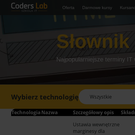
Oferta
Darmowe kursy
Kursanc
Słownik
Najpopularniejsze terminy IT
Wybierz technologię
Wszystkie
Technologia
Nazwa
Szczegółowy opis
Skład
Ustawia wewnętrzne
marginesy dla