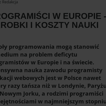
:
Redakcja
OGRAMIŚCI W EUROPIE 
ROBKI I KOSZTY NAUKI
oły programowania mogą stanowić
edium na problem deficytu
gramistów w Europie i na świecie.
ensywna nauka zawodu programisty
ikacji webowych jest w Polsce nawet
ery razy tańsza niż w Londynie, Paryż
 Nowym Jorku, a rodzimi programiści
ejętnościami w najmniejszym stopni