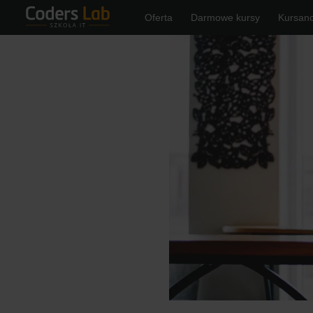
Oferta
Darmowe kursy
Kursanc