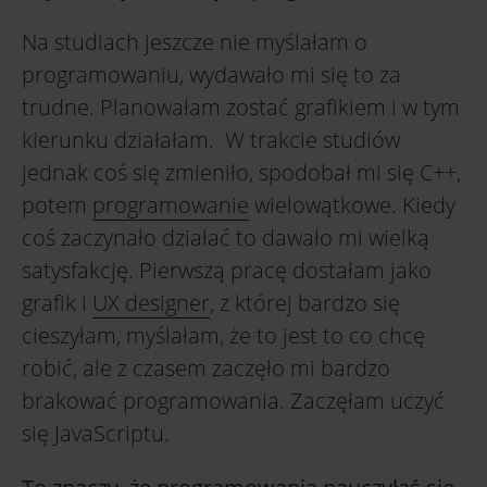
Na studiach jeszcze nie myślałam o
programowaniu, wydawało mi się to za
trudne. Planowałam zostać grafikiem i w tym
kierunku działałam. W trakcie studiów
jednak coś się zmieniło, spodobał mi się C++,
potem
programowanie
wielowątkowe. Kiedy
coś zaczynało działać to dawało mi wielką
satysfakcję. Pierwszą pracę dostałam jako
grafik i
UX designer
, z której bardzo się
cieszyłam, myślałam, że to jest to co chcę
robić, ale z czasem zaczęło mi bardzo
brakować programowania. Zaczęłam uczyć
się JavaScriptu.