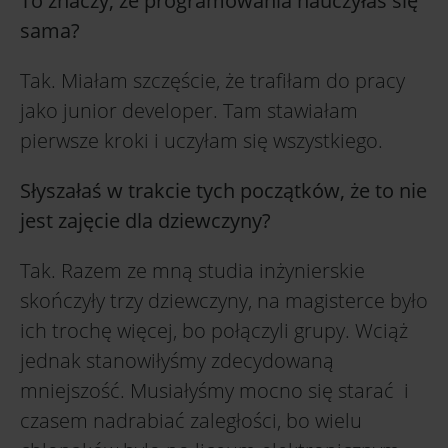
To znaczy, że programowania nauczyłaś się
sama?
Tak. Miałam szczęście, że trafiłam do pracy
jako junior developer. Tam stawiałam
pierwsze kroki i uczyłam się wszystkiego.
Słyszałaś w trakcie tych początków, że to nie
jest zajęcie dla dziewczyny?
Tak. Razem ze mną studia inżynierskie
skończyły trzy dziewczyny, na magisterce było
ich trochę więcej, bo połączyli grupy. Wciąż
jednak stanowiłyśmy zdecydowaną
mniejszość. Musiałyśmy mocno się starać i
czasem nadrabiać zaległości, bo wielu