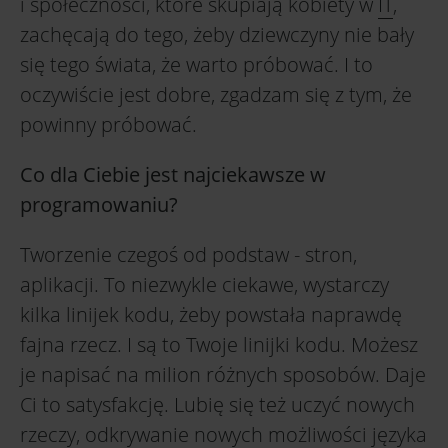
i społeczności, które skupiają kobiety w
IT
,
zachęcają do tego, żeby dziewczyny nie bały
się tego świata, że warto próbować. I to
oczywiście jest dobre, zgadzam się z tym, że
powinny próbować.
Co dla Ciebie jest najciekawsze w
programowaniu?
Tworzenie czegoś od podstaw - stron,
aplikacji. To niezwykle ciekawe, wystarczy
kilka linijek kodu, żeby powstała naprawdę
fajna rzecz. I są to Twoje linijki kodu. Możesz
je napisać na milion różnych sposobów. Daje
Ci to satysfakcję. Lubię się też uczyć nowych
rzeczy, odkrywanie nowych możliwości języka