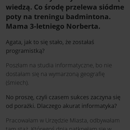
wiedzą. Co środę przelewa siódme
poty na treningu badmintona.
Mama 3-letniego Norberta.
Agata, jak to się stało, że zostałaś
programistką?
Poszłam na studia informatyczne, bo nie
dostałam się na wymarzoną geografię
(śmiech).
No proszę, czyli czasem sukces zaczyna się
od porażki. Dlaczego akurat informatyka?
Pracowałam w Urzędzie Miasta, odbywałam
tam staż. Któregoś dnia natknęłam się w