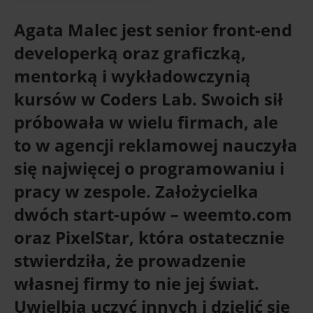
Agata Malec
jest senior front-end
developerką oraz graficzką,
mentorką i wykładowczynią
kursów w Coders Lab. Swoich sił
próbowała w wielu firmach, ale
to w agencji reklamowej nauczyła
się najwięcej o programowaniu i
pracy w zespole. Założycielka
dwóch start-upów – weemto.com
oraz PixelStar, która ostatecznie
stwierdziła, że prowadzenie
własnej firmy to nie jej świat.
Uwielbia uczyć innych i dzielić się