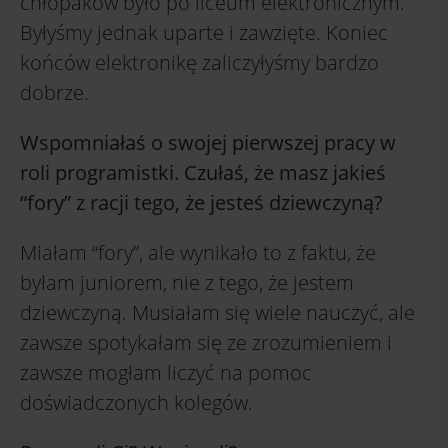
chłopaków było po liceum elektronicznym.
Byłyśmy jednak uparte i zawzięte. Koniec
końców elektronikę zaliczyłyśmy bardzo
dobrze.
Wspomniałaś o swojej pierwszej pracy w
roli programistki. Czułaś, że masz jakieś
“fory” z racji tego, że jesteś dziewczyną?
Miałam “fory”, ale wynikało to z faktu, że
byłam juniorem, nie z tego, że jestem
dziewczyną. Musiałam się wiele nauczyć, ale
zawsze spotykałam się ze zrozumieniem i
zawsze mogłam liczyć na pomoc
doświadczonych kolegów.