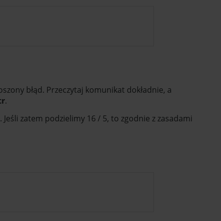
głoszony błąd. Przeczytaj komunikat dokładnie, a
tr
.
ia. Jeśli zatem podzielimy 16 / 5, to zgodnie z zasadami