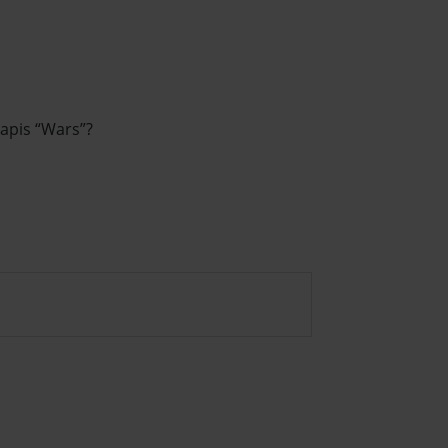
apis “Wars”?