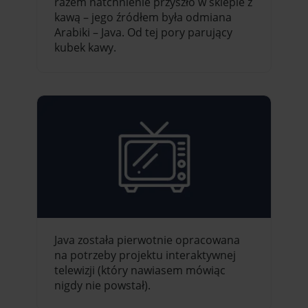
razem natchnienie przyszło w sklepie z
kawą – jego źródłem była odmiana
Arabiki – Java. Od tej pory parujący
kubek kawy.
Java została pierwotnie opracowana
na potrzeby projektu interaktywnej
telewizji (który nawiasem mówiąc
nigdy nie powstał).