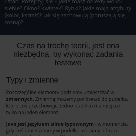
i stan. Rozejrzyj się – jakie masz obiekty wokół
siebie? Okno? Kwiatek? Rybki? Jakie mają atrybuty
(kolor, kształt)? Jak się zachowują (poruszają się,
rosną)?
Czas na trochę teorii, jest ona
niezbędna, by wykonać zadania
testowe
Typy i zmienne
Poszczególne elementy będziemy umieszczać w
zmiennych
. Zmienną możemy porównać do pudełka,
które coś przechowuje. Jedno pudełko ma miejsce
tylko na jeden element.
Java jest językiem silnie typowanym
- w momencie,
gdy coś umieszczamy w pudełku, musimy od razu