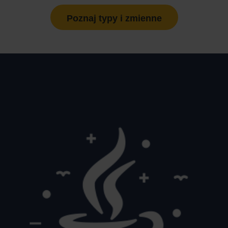
Poznaj typy i zmienne