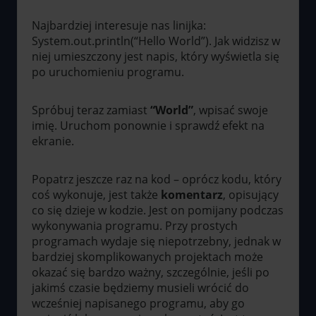
Najbardziej interesuje nas linijka:
System.out.println(“Hello World”). Jak widzisz w
niej umieszczony jest napis, który wyświetla się
po uruchomieniu programu.
Spróbuj teraz zamiast
“World”
, wpisać swoje
imię. Uruchom ponownie i sprawdź efekt na
ekranie.
Popatrz jeszcze raz na kod – oprócz kodu, który
coś wykonuje, jest także
komentarz
, opisujący
co się dzieje w kodzie. Jest on pomijany podczas
wykonywania programu. Przy prostych
programach wydaje się niepotrzebny, jednak w
bardziej skomplikowanych projektach może
okazać się bardzo ważny, szczególnie, jeśli po
jakimś czasie będziemy musieli wrócić do
wcześniej napisanego programu, aby go