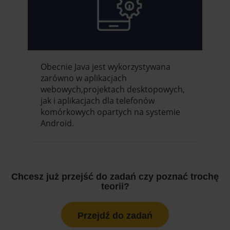
Obecnie Java jest wykorzystywana
zarówno w aplikacjach
webowych,projektach desktopowych,
jak i aplikacjach dla telefonów
komórkowych opartych na systemie
Android.
Chcesz już przejść do zadań czy poznać trochę
teorii?
Przejdź do zadań