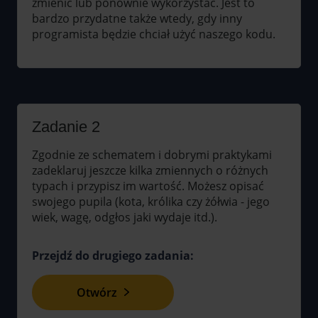
zmienić lub ponownie wykorzystać. Jest to
bardzo przydatne także wtedy, gdy inny
programista będzie chciał użyć naszego kodu.
Zadanie 2
Zgodnie ze schematem i dobrymi praktykami
zadeklaruj jeszcze kilka zmiennych o różnych
typach i przypisz im wartość. Możesz opisać
swojego pupila (kota, królika czy żółwia - jego
wiek, wagę, odgłos jaki wydaje itd.).
Przejdź do drugiego zadania:
Otwórz