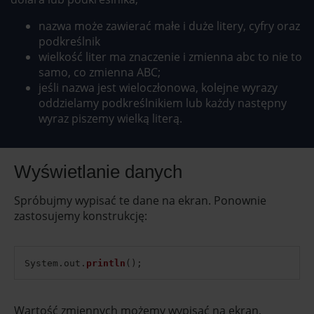
nazwa może zawierać małe i duże litery, cyfry oraz
podkreślnik
wielkość liter ma znaczenie i zmienna abc to nie to
samo, co zmienna ABC;
jeśli nazwa jest wieloczłonowa, kolejne wyrazy
oddzielamy podkreślnikiem lub każdy następny
wyraz piszemy wielką literą.
Wyświetlanie danych
Spróbujmy wypisać te dane na ekran. Ponownie
zastosujemy konstrukcję:
System
.
out
.
println
(
)
;
Wartość zmiennych możemy wypisać na ekran,