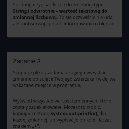
Spróbuj przypisać liczbę do zmiennej typu
String i odwrotnie – wartość tekstową do
zmiennej liczbowej
. To się oczywiście nie uda,
ale zaobserwuj sposób informowania o błędzie.
Zadanie 3
Skopiuj z pliku z zadania drugiego wszystkie
zmienne opisujące Twojego zwierzaka i wklej we
wskazane miejsce w programie.
Wyświetl wszystkie wartości zmiennych, które
zostały zadeklarowane. Możesz to zrobić,
kopiując metodę
System.out.println()
; dla
każdej zmiennej lub wypisać je po kolei, łącząc
znakiem
„+”
.