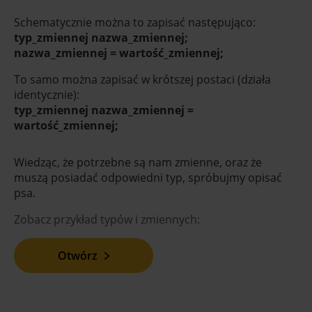
Schematycznie można to zapisać następująco:
typ_zmiennej nazwa_zmiennej;
nazwa_zmiennej = wartość_zmiennej;
To samo można zapisać w krótszej postaci (działa
identycznie):
typ_zmiennej nazwa_zmiennej =
wartość_zmiennej;
Wiedząc, że potrzebne są nam zmienne, oraz że
muszą posiadać odpowiedni typ, spróbujmy opisać
psa.
Zobacz przykład typów i zmiennych:
Otwórz