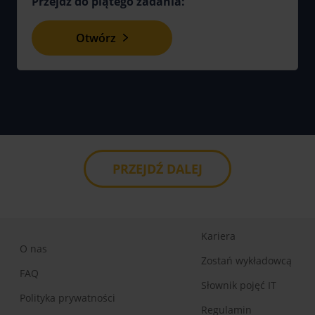
Przejdź do piątego zadania:
Otwórz
PRZEJDŹ DALEJ
Kariera
O nas
Zostań wykładowcą
FAQ
Słownik pojęć IT
Polityka prywatności
Regulamin