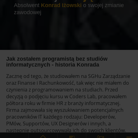
Absolwent
Konrad Iżowski
o swojej zmianie
zawodowej
Jak zostałem programistą bez studiów
informatycznych - historia Konrada
Zacznę od tego, że studiowałem na SGHu Zarządzanie
oraz Finanse i Rachunkowość, tak więc nie miałem do
czynienia z programowaniem na studiach. Przed
decyzją o podjęciu kursu w Coders Lab, pracowałem
półtora roku w firmie HR z branży informatycznej.
Firma zajmowała się wyszukiwaniem potencjalnych
pracowników IT każdego rodzaju: Developerów,
PMów, Supportów, UX Designerów i innych, a
następnie outsourcowywała ich do swoich klientów.