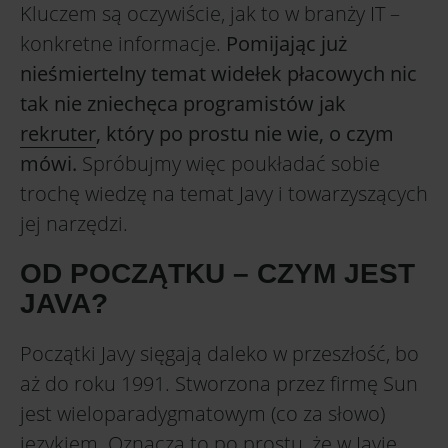
Kluczem są oczywiście, jak to w branży IT –
konkretne informacje.
Pomijając już
nieśmiertelny temat widełek płacowych nic
tak nie zniechęca programistów jak
rekruter
, który po prostu nie wie, o czym
mówi.
Spróbujmy więc poukładać sobie
trochę wiedzę na temat Javy i towarzyszących
jej narzędzi.
OD POCZĄTKU – CZYM JEST
JAVA?
Początki Javy sięgają daleko w przeszłość, bo
aż do roku 1991. Stworzona przez firmę Sun
jest wieloparadygmatowym (co za słowo)
językiem. Oznacza to po prostu, że w Javie