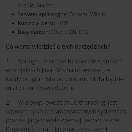
Gradle, Maven
Serwery aplikacyjne:
Tomcat, Wildlfy
Kontrola wersji
- GIT
Bazy danych:
Oracle DB, DB2
Co warto wiedzieć o tych narzędziach?
1. Spring i Hibernate to obecnie standard
w projektach Java. Można oczekiwać, że
każdy
programista
od poziomu Mid’a będzie
miał z nimi doświadczenie.
2. Wielowątkowość (multitherading) jest
używana tylko w zaawansowanych systemach
procesujących wiele operacji jednocześnie.
Programiści pracujący nad prostszymi