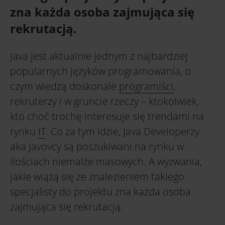
zna każda osoba zajmująca się
rekrutacją.
Java jest aktualnie jednym z najbardziej
popularnych języków programowania, o
czym wiedzą doskonale
programiści
,
rekruterzy i w gruncie rzeczy – ktokolwiek,
kto choć trochę interesuje się trendami na
rynku
IT
. Co za tym idzie, Java Developerzy
aka Javovcy są poszukiwani na rynku w
ilościach niemalże masowych. A wyzwania,
jakie wiążą się ze znalezieniem takiego
specjalisty do projektu zna każda osoba
zajmująca się rekrutacją.