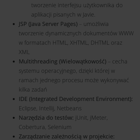
tworzenie interfejsu użytkownika do
aplikacji pisanych w Javie.
JSP (Java Server Pages)
–
umożliwia
tworzenie dynamicznych dokumentów WWW
w formatach HTML, XHTML, DHTML oraz
XML
Multithreading (Wielowątkowość)
– cecha
systemu operacyjnego, dzięki której w
ramach jednego procesu może wykonywać
kilka zadań
IDE (Integrated Development Environment):
Eclipse, Intellij, Netbeans
Narzędzia do testów:
jUnit, jMeter,
Cobertura, Selenium
Zarządzanie zależnością w projekcie: