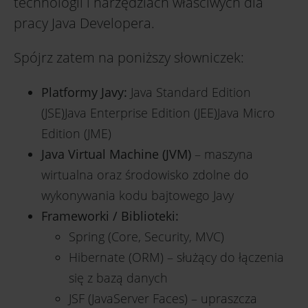
technologii i narzędziach właściwych dla
pracy Java Developera.
Spójrz zatem na poniższy słowniczek:
Platformy Javy:
Java Standard Edition
(JSE)Java Enterprise Edition (JEE)Java Micro
Edition (JME)
Java Virtual Machine (JVM)
– maszyna
wirtualna oraz środowisko zdolne do
wykonywania kodu bajtowego Javy
Frameworki / Biblioteki:
Spring (Core, Security, MVC)
Hibernate (ORM) – służący do łączenia
się z bazą danych
JSF (JavaServer Faces) – upraszcza