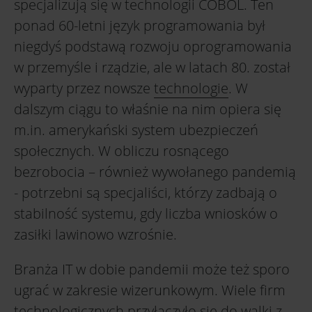
specjalizują się w technologii COBOL. Ten
ponad 60-letni język programowania był
niegdyś podstawą rozwoju oprogramowania
w przemyśle i rządzie, ale w latach 80. został
wyparty przez nowsze
technologie
. W
dalszym ciągu to właśnie na nim opiera się
m.in. amerykański system ubezpieczeń
społecznych. W obliczu rosnącego
bezrobocia – również wywołanego pandemią
- potrzebni są specjaliści, którzy zadbają o
stabilność systemu, gdy liczba wniosków o
zasiłki lawinowo wzrośnie.
Branża IT w dobie pandemii może też sporo
ugrać w zakresie wizerunkowym. Wiele firm
technologicznych przyłączyło się do walki z