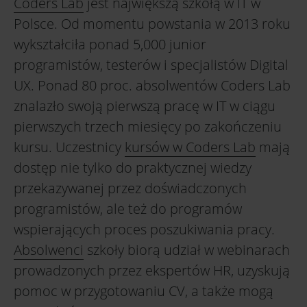
Coders Lab
jest największą szkołą w IT w
Polsce. Od momentu powstania w 2013 roku
wykształciła ponad 5,000 junior
programistów, testerów i specjalistów Digital
UX. Ponad 80 proc. absolwentów Coders Lab
znalazło swoją pierwszą pracę w IT w ciągu
pierwszych trzech miesięcy po zakończeniu
kursu. Uczestnicy
kursów w Coders Lab
mają
dostęp nie tylko do praktycznej wiedzy
przekazywanej przez doświadczonych
programistów, ale też do programów
wspierających proces poszukiwania pracy.
Absolwenci
szkoły biorą udział w webinarach
prowadzonych przez ekspertów HR, uzyskują
pomoc w przygotowaniu CV, a także mogą