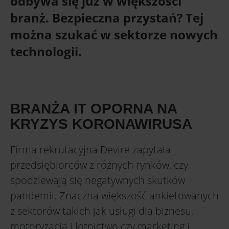
odbywa się już w większości
branż. Bezpieczna przystań? Tej
można szukać w sektorze nowych
technologii.
BRANŻA IT OPORNA NA
KRYZYS KORONAWIRUSA
Firma rekrutacyjna Devire zapytała
przedsiębiorców z różnych rynków, czy
spodziewają się negatywnych skutków
pandemii. Znaczna większość ankietowanych
z sektorów takich jak usługi dla biznesu,
motoryzacja i lotnictwo czy marketing i