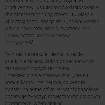
w sposobie konsumpcji wymagają od
producentów i usługodawców dostosowań o
charakterze technologicznym. I tu właśnie
wkraczają firmy i specjaliści IT, zdolni wcielać
w życie nowe rozwiązania, tworzone jako
odpowiedź na koronawirusową
rzeczywistość.
Tych zaś nie brakuje. Niemal w każdej
dziedzinie biznesu widzimy obecnie wzrost
zastosowań nowych technologii.
Przedsiębiorstwa masowo rzuciły się na
komunikatory internetowe, co wymusił
transfer na home office. W branży handlowej
obserwujemy wysyp rozwiązań wspierających
e-commerce, w tym aplikacji