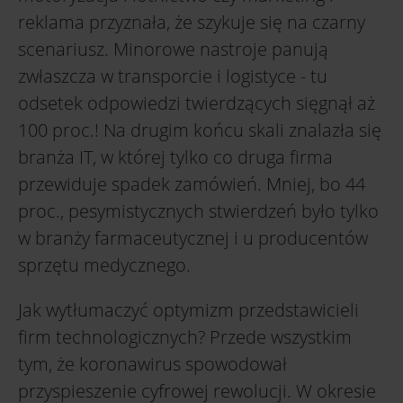
reklama przyznała, że szykuje się na czarny
scenariusz. Minorowe nastroje panują
zwłaszcza w transporcie i logistyce - tu
odsetek odpowiedzi twierdzących sięgnął aż
100 proc.! Na drugim końcu skali znalazła się
branża IT, w której tylko co druga firma
przewiduje spadek zamówień. Mniej, bo 44
proc., pesymistycznych stwierdzeń było tylko
w branży farmaceutycznej i u producentów
sprzętu medycznego.
Jak wytłumaczyć optymizm przedstawicieli
firm technologicznych? Przede wszystkim
tym, że koronawirus spowodował
przyspieszenie cyfrowej rewolucji. W okresie