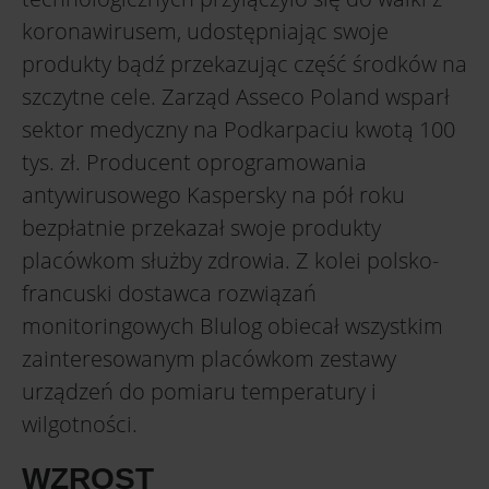
koronawirusem, udostępniając swoje
produkty bądź przekazując część środków na
szczytne cele. Zarząd Asseco Poland wsparł
sektor medyczny na Podkarpaciu kwotą 100
tys. zł. Producent oprogramowania
antywirusowego Kaspersky na pół roku
bezpłatnie przekazał swoje produkty
placówkom służby zdrowia. Z kolei polsko-
francuski dostawca rozwiązań
monitoringowych Blulog obiecał wszystkim
zainteresowanym placówkom zestawy
urządzeń do pomiaru temperatury i
wilgotności.
WZROST