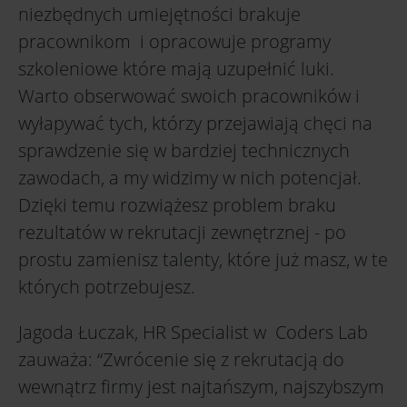
niezbędnych umiejętności brakuje
pracownikom i opracowuje programy
szkoleniowe które mają uzupełnić luki.
Warto obserwować swoich pracowników i
wyłapywać tych, którzy przejawiają chęci na
sprawdzenie się w bardziej technicznych
zawodach, a my widzimy w nich potencjał.
Dzięki temu rozwiążesz problem braku
rezultatów w rekrutacji zewnętrznej - po
prostu zamienisz talenty, które już masz, w te
których potrzebujesz.
Jagoda Łuczak, HR Specialist w Coders Lab
zauważa: “Zwrócenie się z rekrutacją do
wewnątrz firmy jest najtańszym, najszybszym