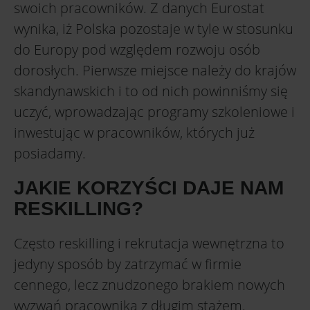
swoich pracowników. Z danych Eurostat
wynika, iż Polska pozostaje w tyle w stosunku
do Europy pod względem rozwoju osób
dorosłych. Pierwsze miejsce należy do krajów
skandynawskich i to od nich powinniśmy się
uczyć, wprowadzając programy szkoleniowe i
inwestując w pracowników, których już
posiadamy.
JAKIE KORZYŚCI DAJE NAM
RESKILLING?
Często reskilling i rekrutacja wewnętrzna to
jedyny sposób by zatrzymać w firmie
cennego, lecz znudzonego brakiem nowych
wyzwań pracownika z długim stażem.