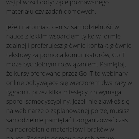
wątpliwości dotyczące poznawanego
materiału czy zadań domowych.
Jeżeli natomiast cenisz samodzielność w
nauce z lekkim wsparciem tylko w formie
zdalnej i preferujesz głównie kontakt głównie
tekstowy za pomocą komunikatorów, GoIT
może być dobrym rozwiązaniem. Pamiętaj,
że kursy oferowane przez Go IT to webinary
online odbywające się wieczorem dwa razy w
tygodniu przez kilka miesięcy, co wymaga
sporej samodyscypliny. Jeżeli nie zjawiłeś się
na webinarze o zaplanowanej porze, musisz
samodzielnie pamiętać i zorganizować czas
na nadrobienie materiałów i braków w
nauce. Zadania domowe odrabiasz we