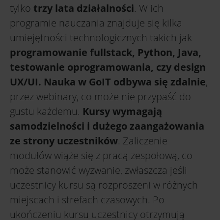
tylko
trzy lata działalności
. W ich
programie nauczania znajduje się kilka
umiejętności technologicznych takich jak
programowanie fullstack, Python, Java,
testowanie oprogramowania, czy design
UX/UI. Nauka w GoIT odbywa się zdalnie
,
przez webinary, co może nie przypaść do
gustu każdemu.
Kursy wymagają
samodzielności i dużego zaangażowania
ze strony uczestników
. Zaliczenie
modułów wiąże się z pracą zespołową, co
może stanowić wyzwanie, zwłaszcza jeśli
uczestnicy kursu są rozproszeni w różnych
miejscach i strefach czasowych. Po
ukończeniu kursu uczestnicy otrzymują