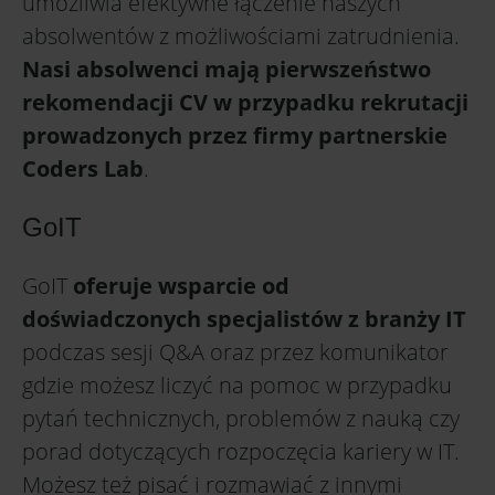
umożliwia efektywne łączenie naszych
absolwentów z możliwościami zatrudnienia.
Nasi absolwenci mają pierwszeństwo
rekomendacji CV w przypadku rekrutacji
prowadzonych przez firmy partnerskie
Coders Lab
.
GoIT
GoIT
oferuje wsparcie od
doświadczonych specjalistów z branży IT
podczas sesji Q&A oraz przez komunikator
gdzie możesz liczyć na pomoc w przypadku
pytań technicznych, problemów z nauką czy
porad dotyczących rozpoczęcia kariery w IT.
Możesz też pisać i rozmawiać z innymi