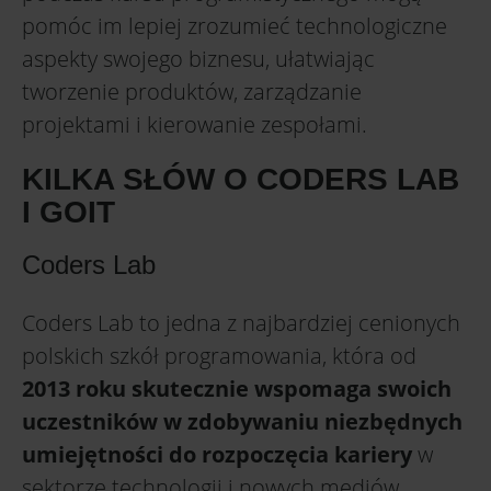
pomóc im lepiej zrozumieć technologiczne
aspekty swojego biznesu, ułatwiając
tworzenie produktów, zarządzanie
projektami i kierowanie zespołami.
KILKA SŁÓW O CODERS LAB
I GOIT
Coders Lab
Coders Lab to jedna z najbardziej cenionych
polskich szkół programowania, która od
2013 roku skutecznie wspomaga swoich
uczestników w zdobywaniu niezbędnych
umiejętności do rozpoczęcia kariery
w
sektorze technologii i nowych mediów.