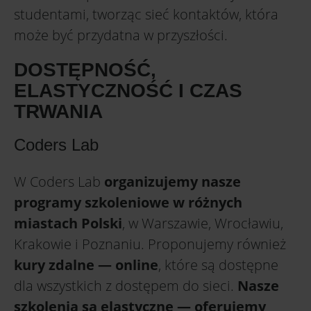
studentami, tworząc sieć kontaktów, która
może być przydatna w przyszłości.
DOSTĘPNOŚĆ,
ELASTYCZNOŚĆ I CZAS
TRWANIA
Coders Lab
W Coders Lab
organizujemy nasze
programy szkoleniowe w różnych
miastach Polski
, w Warszawie, Wrocławiu,
Krakowie i Poznaniu. Proponujemy również
kury zdalne — online
, które są dostępne
dla wszystkich z dostępem do sieci.
Nasze
szkolenia są elastyczne — oferujemy