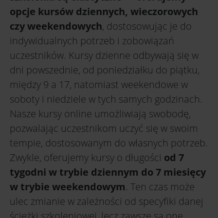
opcje kursów dziennych, wieczorowych
czy weekendowych
, dostosowując je do
indywidualnych potrzeb i zobowiązań
uczestników. Kursy dzienne odbywają się w
dni powszednie, od poniedziałku do piątku,
między 9 a 17, natomiast weekendowe w
soboty i niedziele w tych samych godzinach.
Nasze kursy online umożliwiają swobodę,
pozwalając uczestnikom uczyć się w swoim
tempie, dostosowanym do własnych potrzeb.
Zwykle, oferujemy kursy o długości
od 7
tygodni w trybie dziennym do 7 miesięcy
w trybie weekendowym
. Ten czas może
ulec zmianie w zależności od specyfiki danej
ścieżki szkoleniowej, lecz zawsze są one