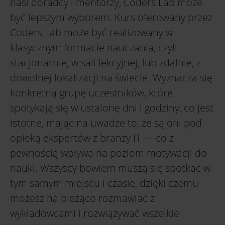
nasi doradcy i mentorzy, Coders Lab może
być lepszym wyborem. Kurs oferowany przez
Coders Lab może być realizowany w
klasycznym formacie nauczania, czyli
stacjonarnie, w sali lekcyjnej, lub zdalnie, z
dowolnej lokalizacji na świecie. Wyznacza się
konkretną grupę uczestników, które
spotykają się w ustalone dni i godziny, co jest
istotne, mając na uwadze to, że są oni pod
opieką ekspertów z branży IT — co z
pewnością wpływa na poziom motywacji do
nauki. Wszyscy bowiem muszą się spotkać w
tym samym miejscu i czasie, dzięki czemu
możesz na bieżąco rozmawiać z
wykładowcami i rozwiązywać wszelkie