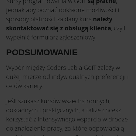
Kursy programowania w GoIT
są płatne
,
jednak aby poznać dokładne możliwości i
sposoby płatności za dany kurs
należy
skontaktować się z obsługą klienta
, czyli
wypełnić formularz zgłoszeniowy.
PODSUMOWANIE
Wybór między Coders Lab a GoIT zależy w
dużej mierze od indywidualnych preferencji i
celów kariery.
Jeśli szukasz kursów wszechstronnych,
dokładnych i praktycznych, a także chcesz
korzystać z intensywnego wsparcia w drodze
do znalezienia pracy, za które odpowiadają