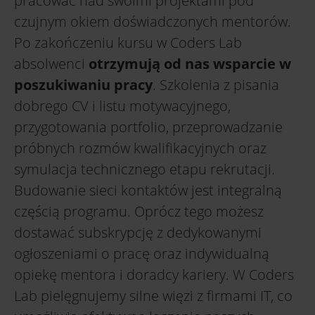
pracować nad swoimi projektami pod
czujnym okiem doświadczonych mentorów.
Po zakończeniu kursu w Coders Lab
absolwenci
otrzymują od nas wsparcie w
poszukiwaniu pracy
. Szkolenia z pisania
dobrego CV i listu motywacyjnego,
przygotowania portfolio, przeprowadzanie
próbnych rozmów kwalifikacyjnych oraz
symulacja technicznego etapu rekrutacji.
Budowanie sieci kontaktów jest integralną
częścią programu. Oprócz tego możesz
dostawać subskrypcję z dedykowanymi
ogłoszeniami o pracę oraz indywidualną
opiekę mentora i doradcy kariery. W Coders
Lab pielęgnujemy silne więzi z firmami IT, co