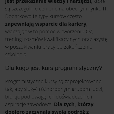
jest przekazanie wiedzy i narzędzi
, które
są szczególnie cenione na obecnym rynku IT.
Dodatkowo te typy kursów często
zapewniają wsparcie dla kariery
,
włączając w to pomoc w tworzeniu CV,
treningi rozmów kwalifikacyjnych oraz asystę
w poszukiwaniu pracy po zakończeniu
szkolenia.
Dla kogo jest kurs programistyczny?
Programistyczne kursy są zaprojektowane
tak, aby służyć różnorodnym grupom ludzi,
biorąc pod uwagę ich doświadczenie i
aspiracje zawodowe.
Dla tych, którzy
dopiero zaczynają swoją podróż z