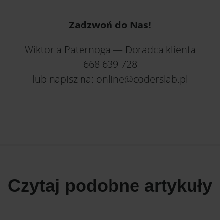
Zadzwoń do Nas!
Wiktoria Paternoga — Doradca klienta
668 639 728
lub napisz na: online@coderslab.pl
Czytaj podobne artykuły