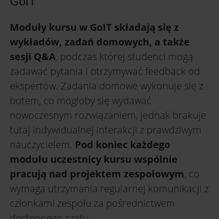
GoIT
Moduły kursu w GoIT składają się z
wykładów, zadań domowych, a także
sesji Q&A
, podczas której studenci mogą
zadawać pytania i otrzymywać feedback od
ekspertów. Zadania domowe wykonuje się z
botem, co mogłoby się wydawać
nowoczesnym rozwiązaniem, jednak brakuje
tutaj indywidualnej interakcji z prawdziwym
nauczycielem.
Pod koniec każdego
modułu uczestnicy kursu wspólnie
pracują nad projektem zespołowym
, co
wymaga utrzymania regularnej komunikacji z
członkami zespołu za pośrednictwem
dostępnego czatu.