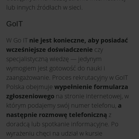
lub innych źródłach w sieci.
GoIT
W Go IT
nie jest konieczne, aby posiadać
wcześniejsze doświadczenie
czy
specjalistyczną wiedzę — jedynym
wymogiem jest gotowość do nauki i
zaangażowanie. Proces rekrutacyjny w GoIT
Polska obejmuje
wypełnienie formularza
zgłoszeniowego
na stronie internetowej, w
którym podajemy swój numer telefonu,
a
następnie rozmowę telefoniczną
z
doradcą lub spotkanie informacyjne. Po
wyrażeniu chęci na udział w kursie