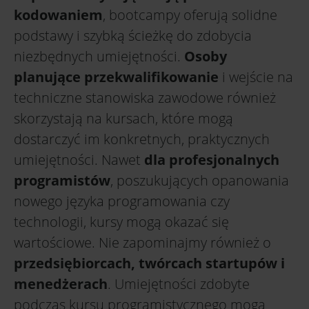
kodowaniem
, bootcampy oferują solidne
podstawy i szybką ścieżkę do zdobycia
niezbędnych umiejętności.
Osoby
planujące przekwalifikowanie
i wejście na
techniczne stanowiska zawodowe również
skorzystają na kursach, które mogą
dostarczyć im konkretnych, praktycznych
umiejętności. Nawet
dla profesjonalnych
programistów
, poszukujących opanowania
nowego języka programowania czy
technologii, kursy mogą okazać się
wartościowe. Nie zapominajmy również o
przedsiębiorcach, twórcach startupów i
menedżerach
. Umiejętności zdobyte
podczas kursu programistycznego mogą