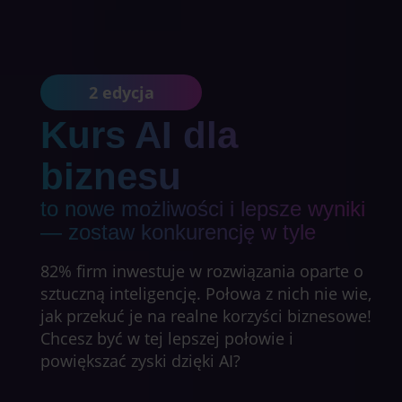
2 edycja
Kurs AI dla
biznesu
to nowe możliwości i lepsze wyniki
— zostaw konkurencję w tyle
82% firm inwestuje w rozwiązania oparte o
sztuczną inteligencję. Połowa z nich nie wie,
jak przekuć je na realne korzyści biznesowe!
Chcesz być w tej lepszej połowie i
powiększać zyski dzięki AI?