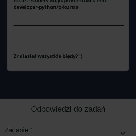
https://coderslab.pl/pl/kurs/back-end-
developer-python/o-kursie
____________________________________________________
Znalazłeś wszystkie błędy? :)
Odpowiedzi do zadań
Zadanie 1