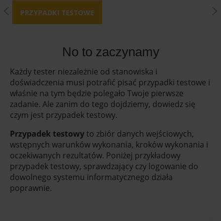
Tester Challenge - Szkoła IT Coders Lab
PRZYPADKI TESTOWE
No to zaczynamy
Każdy tester niezależnie od stanowiska i
doświadczenia musi potrafić pisać przypadki testowe i
właśnie na tym będzie polegało Twoje pierwsze
zadanie. Ale zanim do tego dojdziemy, dowiedz się
czym jest przypadek testowy.
Przypadek testowy
to zbiór danych wejściowych,
wstępnych warunków wykonania, kroków wykonania i
oczekiwanych rezultatów. Poniżej przykładowy
przypadek testowy, sprawdzający czy logowanie do
dowolnego systemu informatycznego działa
poprawnie.