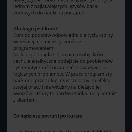
jednym z najłatwiejszych języków back-
endowych do nauki na początek
Dla kogo jest kurs?
Kurs od podstaw odpowiedni dla tych, którzy
wcześniej nie mieli styczności z
programowaniem.
Najlepiej odnajdą się na nim osoby, które
cechuje analityczne podejście do problemów,
systematyczność oraz chęć rozwiązywania
logicznych problemów. W pracy programisty
back-end przez długi czas czekamy na efekty
swojej pracy i nie widzimy na bieżąco jej
wyników. Osoby te bardzo rzadko mają kontakt
z klientem.
Co będziesz potrafił po kursie
Komunikować się z bazą danych MySQL,