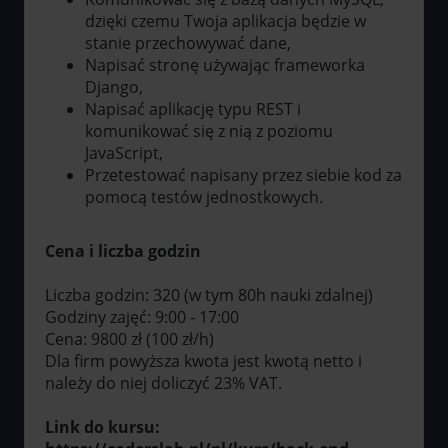
dzięki czemu Twoja aplikacja będzie w
stanie przechowywać dane,
Napisać stronę używając frameworka
Django,
Napisać aplikację typu REST i
komunikować się z nią z poziomu
JavaScript,
Przetestować napisany przez siebie kod za
pomocą testów jednostkowych.
Cena i liczba godzin
Liczba godzin: 320 (w tym 80h nauki zdalnej)
Godziny zajęć: 9:00 - 17:00
Cena: 9800 zł (100 zł/h)
Dla firm powyższa kwota jest kwotą netto i
należy do niej doliczyć 23% VAT.
Link do kursu: