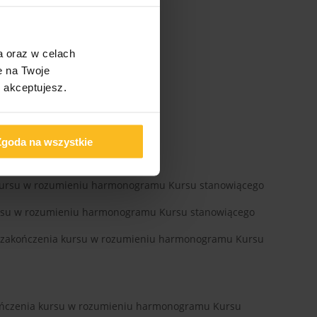
a oraz w celach
e na Twoje
s akceptujesz.
Zgoda na wszystkie
a kursu w rozumieniu harmonogramu Kursu stanowiącego
kursu w rozumieniu harmonogramu Kursu stanowiącego
ty zakończenia kursu w rozumieniu harmonogramu Kursu
 zakończenia kursu w rozumieniu harmonogramu Kursu