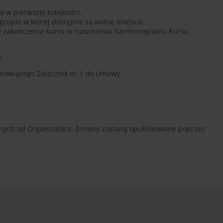
 w pierwszej kolejności,
grupie w której dostępne są wolne miejsca,
aty zakończenia kursu w rozumieniu harmonogramu Kursu
:
anowiącego Załącznik nr 1 do Umowy.
eżnych od Organizatora. Zmiany zostaną opublikowane poprzez