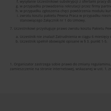
wysyłanie Uczestnikowi subskrypcji z ofertami pracy d
w przypadku prowadzenia rekrutacji przez firmy partn
w przypadku zgłoszenia chęci powtórzenia modułu kurs
zwrotu kosztu pakietu Pewna Praca w przypadku niezn
stanowiącego Załącznik nr 1 do Umowy.
7. Uczestnikowi przysługuje prawo zwrotu kosztu Pakietu P
Uczestnik nie znalazł Zatrudnienia w ciągu 6 miesię
Uczestnik spełnił obowiązki opisane w § 3. punkt 1-5.
1. Organizator zastrzega sobie prawo do zmiany regulaminu
zamieszczenie na stronie internetowej, wskazanej w ust. 1,