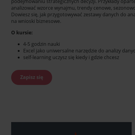
podejmowaniu strategicznych decyzji. Przykłady oparte 
analizować wzorce wynajmu, trendy cenowe, sezonowość
Dowiesz się, jak przygotowywać zestawy danych do anali
na wnioski biznesowe.
O kursie:
4-5 godzin nauki
Excel jako uniwersalne narzędzie do analizy dany
self-learning uczysz się kiedy i gdzie chcesz
Zapisz się