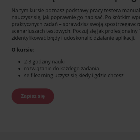
Na tym kursie poznasz podstawy pracy testera manualn
nauczysz się, jak poprawnie go napisać. Po krótkim w
praktycznych zadań – sprawdzisz swoją spostrzegawcz
scenariuszach testowych. Poczuj się jak profesjonalny T
zidentyfikować błędy i udoskonalić działanie aplikacji.
O kursie:
2-3 godziny nauki
rozwiązanie do każdego zadania
self-learning uczysz się kiedy i gdzie chcesz
Zapisz się