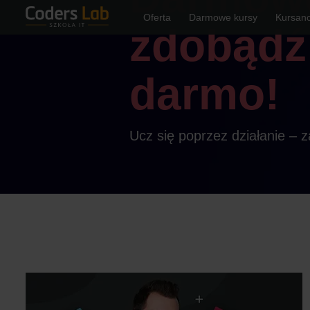
Oferta
Darmowe kursy
Kursanc
zdobądź
darmo!
Ucz się poprzez działanie – za