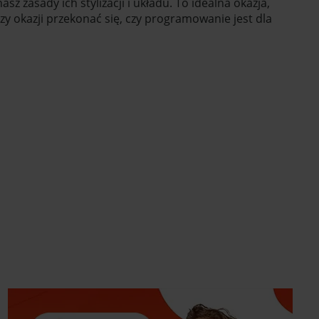
z zasady ich stylizacji i układu. To idealna okazja,
zy okazji przekonać się, czy programowanie jest dla