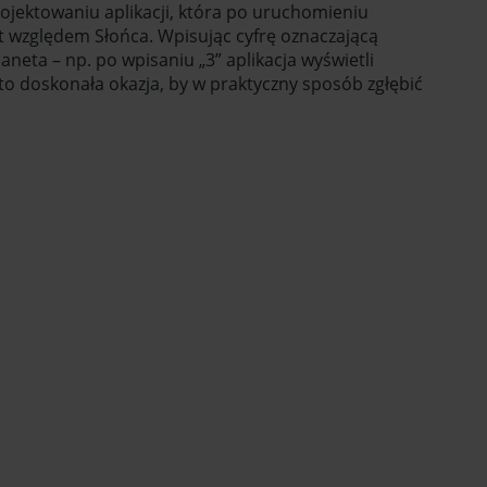
rojektowaniu aplikacji, która po uruchomieniu
t względem Słońca. Wpisując cyfrę oznaczającą
aneta – np. po wpisaniu „3” aplikacja wyświetli
 to doskonała okazja, by w praktyczny sposób zgłębić