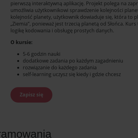
pierwszą interaktywną aplikację. Projekt polega na zap
umożliwia użytkownikowi sprawdzenie kolejności plane
kolejność planety, użytkownik dowiaduje się, która to pl
„Ziemia”, ponieważ jest trzecią planetą od Słońca. Kurs
logikę kodowania i obsługę prostych danych.
O kursie:
5-6 godzin nauki
dodatkowe zadania po każdym zagadnieniu
rozwiązanie do każdego zadania
self-learning uczysz się kiedy i gdzie chcesz
Zapisz się
gramowania