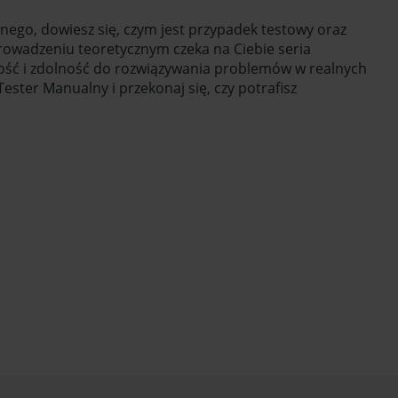
ego, dowiesz się, czym jest przypadek testowy oraz
prowadzeniu teoretycznym czeka na Ciebie seria
ość i zdolność do rozwiązywania problemów w realnych
ester Manualny i przekonaj się, czy potrafisz