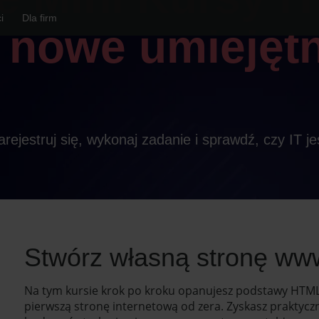
i
Dla firm
 nowe umiejętn
rejestruj się, wykonaj zadanie i sprawdź, czy IT jes
Stwórz własną stronę ww
Na tym kursie krok po kroku opanujesz podstawy HTML i
pierwszą stronę internetową od zera. Zyskasz praktyczn