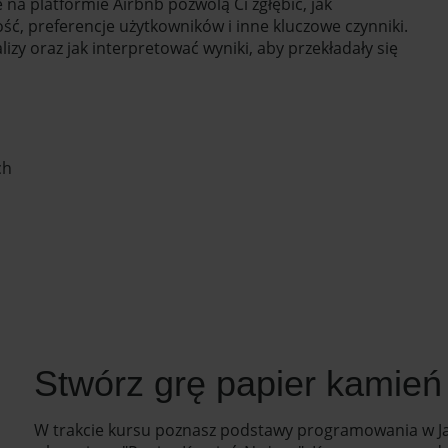
na platformie Airbnb pozwolą Ci zgłębić, jak
, preferencje użytkowników i inne kluczowe czynniki.
zy oraz jak interpretować wyniki, aby przekładały się
ch
Stwórz grę papier kamień
W trakcie kursu poznasz podstawy programowania w Jav