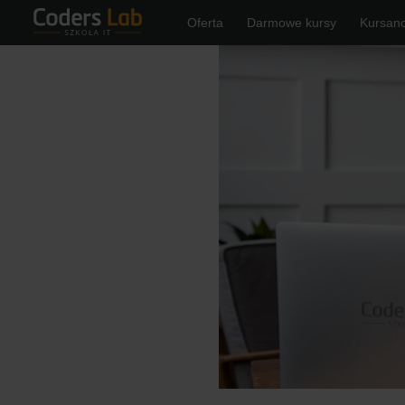
Oferta
Darmowe kursy
Kursanc