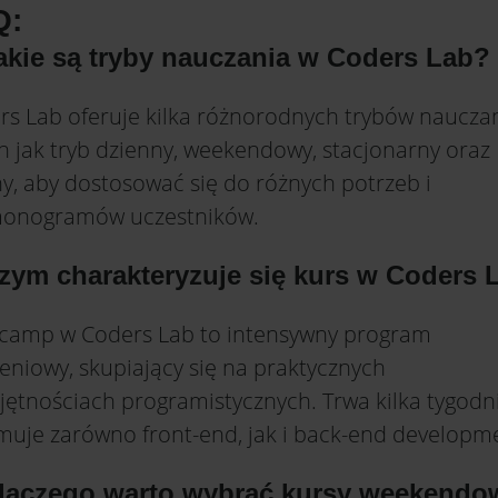
Q:
Jakie są tryby nauczania w Coders Lab?
rs Lab oferuje kilka różnorodnych trybów nauczan
h jak tryb dzienny, weekendowy, stacjonarny oraz
ny, aby dostosować się do różnych potrzeb i
onogramów uczestników.
Czym charakteryzuje się kurs w Coders 
camp w Coders Lab to intensywny program
eniowy, skupiający się na praktycznych
jętnościach programistycznych. Trwa kilka tygodni
muje zarówno front-end, jak i back-end developm
Dlaczego warto wybrać kursy weekendo