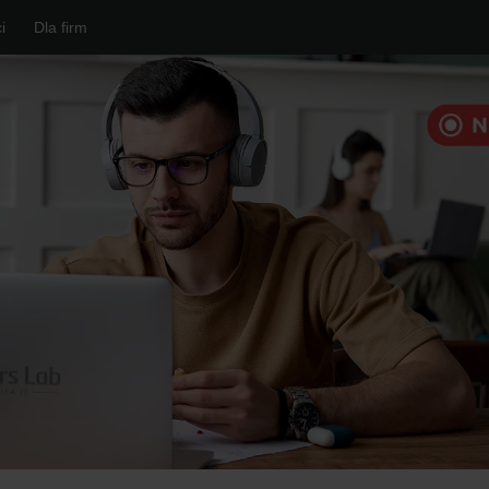
i
Dla firm