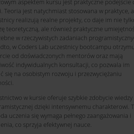
zowym aspektem kursu jest praktyczne podejście 
. Teoria jest natychmiast stosowana w praktyce, a
tnicy realizują realne projekty, co daje im nie tylk
zę teoretyczną, ale również praktyczne umiejętnoś
zebne w rzeczywistych zadaniach programistyczny
dto, w Coders Lab uczestnicy bootcampu otrzym
rcie od doświadczonych mentorów oraz mają
iwość indywidualnych konsultacji, co pozwala im
ić się na osobistym rozwoju i przezwyciężaniu
ości.
stnictwo w kursie oferuje szybkie zdobycie wiedzy
ramistycznej dzięki intensywnemu charakterowi. 
da uczenia się wymaga pełnego zaangażowania i
enia, co sprzyja efektywnej nauce.