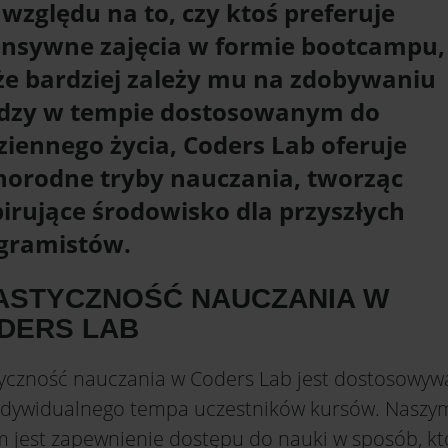
 względu na to, czy ktoś preferuje
ensywne zajęcia w formie bootcampu,
e bardziej zależy mu na zdobywaniu
dzy w tempie dostosowanym do
ziennego życia, Coders Lab oferuje
norodne tryby nauczania, tworząc
pirujące środowisko dla przyszłych
gramistów.
ASTYCZNOŚĆ NAUCZANIA W
DERS LAB
tyczność nauczania w Coders Lab jest dostosowy
ndywidualnego tempa uczestników kursów. Naszy
m jest zapewnienie dostępu do nauki w sposób, kt