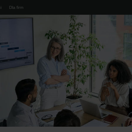
i
Dla firm