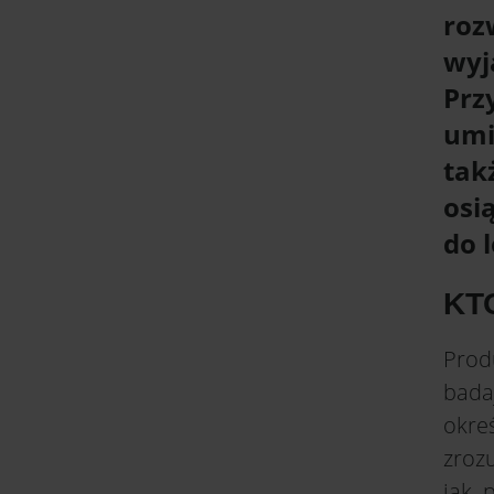
ro
wyj
Prz
umi
tak
osi
do 
KT
Prod
bada
okre
zrozu
jak 