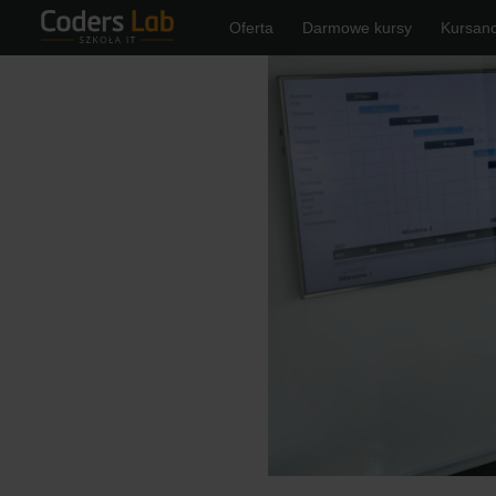
Oferta
Darmowe kursy
Kursanc